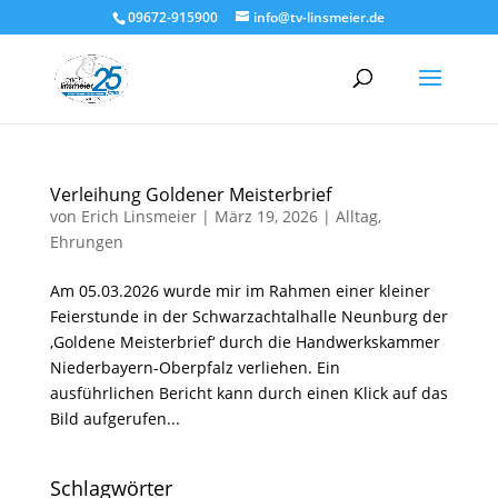
09672-915900
info@tv-linsmeier.de
Verleihung Goldener Meisterbrief
von
Erich Linsmeier
|
März 19, 2026
|
Alltag
,
Ehrungen
Am 05.03.2026 wurde mir im Rahmen einer kleiner
Feierstunde in der Schwarzachtalhalle Neunburg der
‚Goldene Meisterbrief‘ durch die Handwerkskammer
Niederbayern-Oberpfalz verliehen. Ein
ausführlichen Bericht kann durch einen Klick auf das
Bild aufgerufen...
Schlagwörter