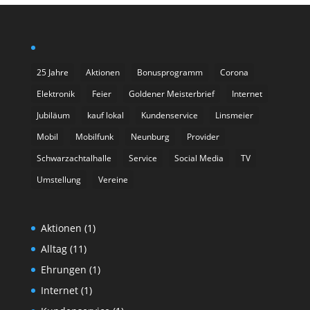
25 Jahre
Aktionen
Bonusprogramm
Corona
Elektronik
Feier
Goldener Meisterbrief
Internet
Jubiläum
kauf lokal
Kundenservice
Linsmeier
Mobil
Mobilfunk
Neunburg
Provider
Schwarzachtalhalle
Service
Social Media
TV
Umstellung
Vereine
Aktionen
(1)
Alltag
(11)
Ehrungen
(1)
Internet
(1)