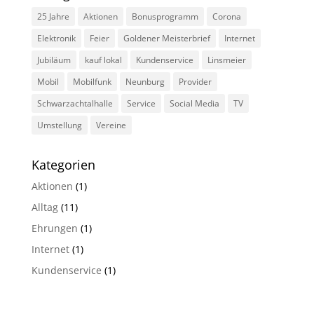
25 Jahre
Aktionen
Bonusprogramm
Corona
Elektronik
Feier
Goldener Meisterbrief
Internet
Jubiläum
kauf lokal
Kundenservice
Linsmeier
Mobil
Mobilfunk
Neunburg
Provider
Schwarzachtalhalle
Service
Social Media
TV
Umstellung
Vereine
Kategorien
Aktionen
(1)
Alltag
(11)
Ehrungen
(1)
Internet
(1)
Kundenservice
(1)