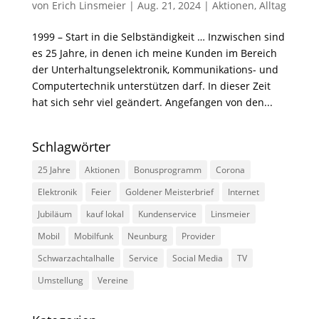
von
Erich Linsmeier
|
Aug. 21, 2024
|
Aktionen
,
Alltag
1999 – Start in die Selbständigkeit … Inzwischen sind
es 25 Jahre, in denen ich meine Kunden im Bereich
der Unterhaltungselektronik, Kommunikations- und
Computertechnik unterstützen darf. In dieser Zeit
hat sich sehr viel geändert. Angefangen von den...
Schlagwörter
25 Jahre
Aktionen
Bonusprogramm
Corona
Elektronik
Feier
Goldener Meisterbrief
Internet
Jubiläum
kauf lokal
Kundenservice
Linsmeier
Mobil
Mobilfunk
Neunburg
Provider
Schwarzachtalhalle
Service
Social Media
TV
Umstellung
Vereine