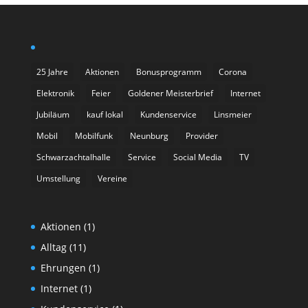
25 Jahre
Aktionen
Bonusprogramm
Corona
Elektronik
Feier
Goldener Meisterbrief
Internet
Jubiläum
kauf lokal
Kundenservice
Linsmeier
Mobil
Mobilfunk
Neunburg
Provider
Schwarzachtalhalle
Service
Social Media
TV
Umstellung
Vereine
Aktionen
(1)
Alltag
(11)
Ehrungen
(1)
Internet
(1)