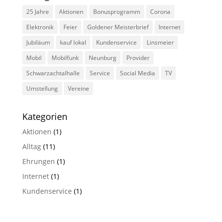
25 Jahre
Aktionen
Bonusprogramm
Corona
Elektronik
Feier
Goldener Meisterbrief
Internet
Jubiläum
kauf lokal
Kundenservice
Linsmeier
Mobil
Mobilfunk
Neunburg
Provider
Schwarzachtalhalle
Service
Social Media
TV
Umstellung
Vereine
Kategorien
Aktionen
(1)
Alltag
(11)
Ehrungen
(1)
Internet
(1)
Kundenservice
(1)