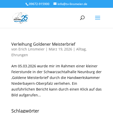
09672-915900
info@tv-linsmeier.de
Verleihung Goldener Meisterbrief
von
Erich Linsmeier
|
März 19, 2026
|
Alltag
,
Ehrungen
Am 05.03.2026 wurde mir im Rahmen einer kleiner
Feierstunde in der Schwarzachtalhalle Neunburg der
‚Goldene Meisterbrief‘ durch die Handwerkskammer
Niederbayern-Oberpfalz verliehen. Ein
ausführlichen Bericht kann durch einen Klick auf das
Bild aufgerufen...
Schlagwörter